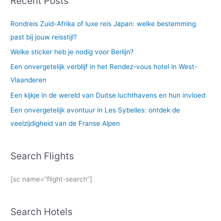
Recent Posts
Rondreis Zuid-Afrika of luxe reis Japan: welke bestemming
past bij jouw reisstijl?
Welke sticker heb je nodig voor Berlijn?
Een onvergetelijk verblijf in het Rendez-vous hotel in West-
Vlaanderen
Een kijkje in de wereld van Duitse luchthavens en hun invloed
Een onvergetelijk avontuur in Les Sybelles: ontdek de
veelzijdigheid van de Franse Alpen
Search Flights
[sc name=”flight-search”]
Search Hotels