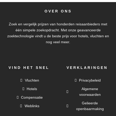
OVER ONS
Zoek en vergelijk prijzen van honderden reisaanbieders met
één simpele zoekopdracht. Met onze geavanceerde
zoektechnologie vindt u de beste prijs voor hotels, vluchten en
nog veel meer.
VIND HET SNEL
VERKLARINGEN
Vluchten
Privacybeleid
Hotels
Algemene
voorwaarden
Compensatie
Gelieerde
Weblinks
openbaarmaking