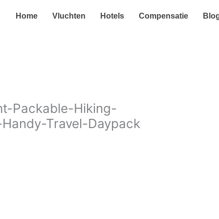
Home
Vluchten
Hotels
Compensatie
Blo
t-Packable-Hiking-
Handy-Travel-Daypack