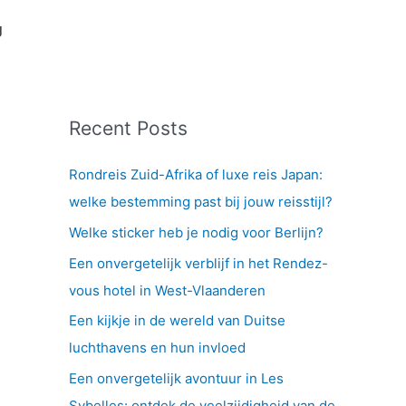
g
Recent Posts
Rondreis Zuid-Afrika of luxe reis Japan:
welke bestemming past bij jouw reisstijl?
Welke sticker heb je nodig voor Berlijn?
Een onvergetelijk verblijf in het Rendez-
vous hotel in West-Vlaanderen
Een kijkje in de wereld van Duitse
luchthavens en hun invloed
Een onvergetelijk avontuur in Les
Sybelles: ontdek de veelzijdigheid van de