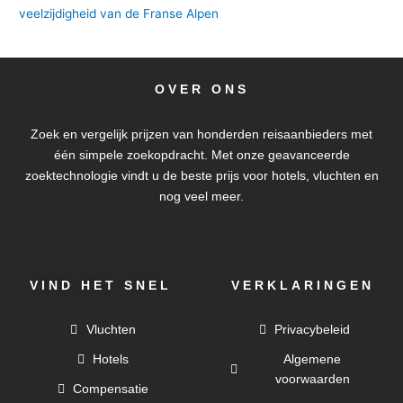
veelzijdigheid van de Franse Alpen
OVER ONS
Zoek en vergelijk prijzen van honderden reisaanbieders met
één simpele zoekopdracht. Met onze geavanceerde
zoektechnologie vindt u de beste prijs voor hotels, vluchten en
nog veel meer.
VIND HET SNEL
VERKLARINGEN
Vluchten
Privacybeleid
Hotels
Algemene
voorwaarden
Compensatie