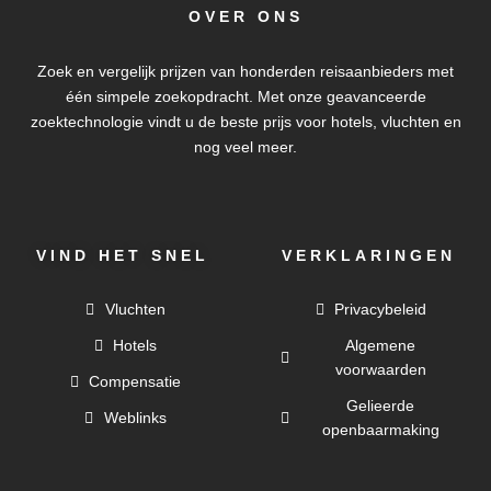
OVER ONS
Zoek en vergelijk prijzen van honderden reisaanbieders met
één simpele zoekopdracht. Met onze geavanceerde
zoektechnologie vindt u de beste prijs voor hotels, vluchten en
nog veel meer.
VIND HET SNEL
VERKLARINGEN
Vluchten
Privacybeleid
Hotels
Algemene
voorwaarden
Compensatie
Gelieerde
Weblinks
openbaarmaking