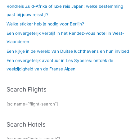
Rondreis Zuid-Afrika of luxe reis Japan: welke bestemming
past bij jouw reisstijl?
Welke sticker heb je nodig voor Berlijn?
Een onvergetelijk verblijf in het Rendez-vous hotel in West-
Vlaanderen
Een kijkje in de wereld van Duitse luchthavens en hun invloed
Een onvergetelijk avontuur in Les Sybelles: ontdek de
veelzijdigheid van de Franse Alpen
Search Flights
[sc name=”flight-search”]
Search Hotels
[sc name=”hotels-search”]