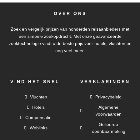
OVER ONS
Zoek en vergelijk prijzen van honderden reisaanbieders met
één simpele zoekopdracht. Met onze geavanceerde
zoektechnologie vindt u de beste prijs voor hotels, vluchten en
nog veel meer.
VIND HET SNEL
VERKLARINGEN
Vluchten
Privacybeleid
Hotels
Algemene
voorwaarden
Compensatie
Gelieerde
Weblinks
openbaarmaking