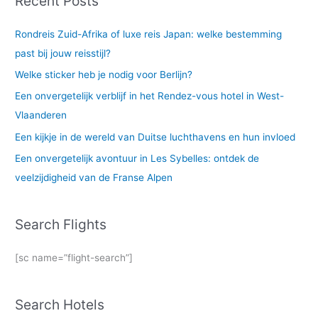
Recent Posts
Rondreis Zuid-Afrika of luxe reis Japan: welke bestemming
past bij jouw reisstijl?
Welke sticker heb je nodig voor Berlijn?
Een onvergetelijk verblijf in het Rendez-vous hotel in West-
Vlaanderen
Een kijkje in de wereld van Duitse luchthavens en hun invloed
Een onvergetelijk avontuur in Les Sybelles: ontdek de
veelzijdigheid van de Franse Alpen
Search Flights
[sc name=”flight-search”]
Search Hotels