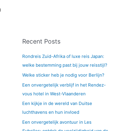
g
Recent Posts
Rondreis Zuid-Afrika of luxe reis Japan:
welke bestemming past bij jouw reisstijl?
Welke sticker heb je nodig voor Berlijn?
Een onvergetelijk verblijf in het Rendez-
vous hotel in West-Vlaanderen
Een kijkje in de wereld van Duitse
luchthavens en hun invloed
Een onvergetelijk avontuur in Les
Sybelles: ontdek de veelzijdigheid van de