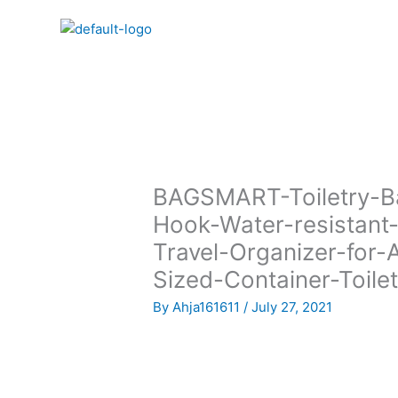
Skip
to
content
BAGSMART-Toiletry-B
Hook-Water-resistan
Travel-Organizer-for
Sized-Container-Toilet
By
Ahja161611
/
July 27, 2021