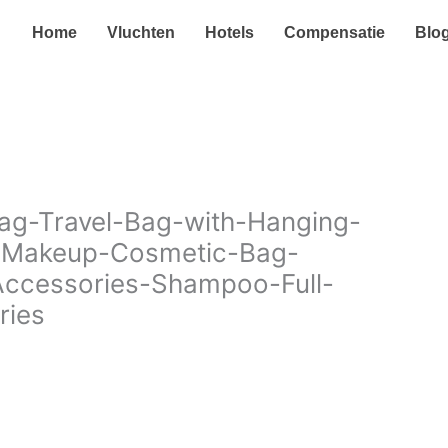
Home
Vluchten
Hotels
Compensatie
Blo
ag-Travel-Bag-with-Hanging-
t-Makeup-Cosmetic-Bag-
-Accessories-Shampoo-Full-
ries