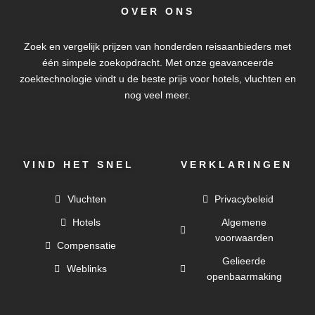
OVER ONS
Zoek en vergelijk prijzen van honderden reisaanbieders met
één simpele zoekopdracht. Met onze geavanceerde
zoektechnologie vindt u de beste prijs voor hotels, vluchten en
nog veel meer.
VIND HET SNEL
VERKLARINGEN
Vluchten
Privacybeleid
Hotels
Algemene
voorwaarden
Compensatie
Gelieerde
Weblinks
openbaarmaking