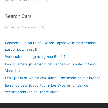
[sc name=”hotels-search”]
Search Cars
[sc name=”cars-search”]
Rondreis Zuid-Afrika of luxe reis Japan: welke bestemming
past bij jouw reisstijl?
Welke sticker heb je nodig voor Berlijn?
Een onvergetelijk verblijf in het Rendez-vous hotel in West-
Vlaanderen
Een kijkje in de wereld van Duitse luchthavens en hun invloed
Een onvergetelijk avontuur in Les Sybelles: ontdek de
veelzijdigheid van de Franse Alpen