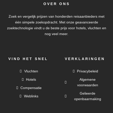
OVER ONS
Zoek en vergelijk prijzen van honderden reisaanbieders met
één simpele zoekopdracht. Met onze geavanceerde
zoektechnologie vindt u de beste prijs voor hotels, vluchten en
nog veel meer.
VIND HET SNEL
VERKLARINGEN
Vluchten
Privacybeleid
Hotels
Algemene
voorwaarden
Compensatie
Gelieerde
Weblinks
openbaarmaking