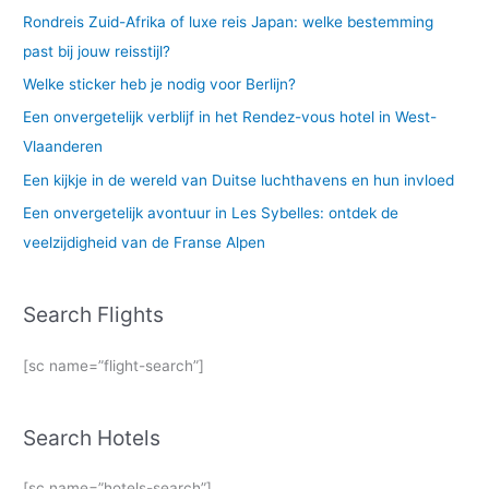
Rondreis Zuid-Afrika of luxe reis Japan: welke bestemming
past bij jouw reisstijl?
Welke sticker heb je nodig voor Berlijn?
Een onvergetelijk verblijf in het Rendez-vous hotel in West-
Vlaanderen
Een kijkje in de wereld van Duitse luchthavens en hun invloed
Een onvergetelijk avontuur in Les Sybelles: ontdek de
veelzijdigheid van de Franse Alpen
Search Flights
[sc name=”flight-search”]
Search Hotels
[sc name=”hotels-search”]