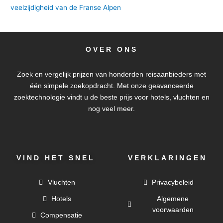
veelzijdigheid van de Franse Alpen
OVER ONS
Zoek en vergelijk prijzen van honderden reisaanbieders met
één simpele zoekopdracht. Met onze geavanceerde
zoektechnologie vindt u de beste prijs voor hotels, vluchten en
nog veel meer.
VIND HET SNEL
VERKLARINGEN
Vluchten
Privacybeleid
Hotels
Algemene
voorwaarden
Compensatie