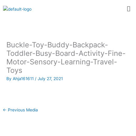
Skip
Me
to
content
Buckle-Toy-Buddy-Backpack-
Toddler-Busy-Board-Activity-Fine-
Motor-Sensory-Learning-Travel-
Toys
By
Ahja161611
/
July 27, 2021
←
Previous Media