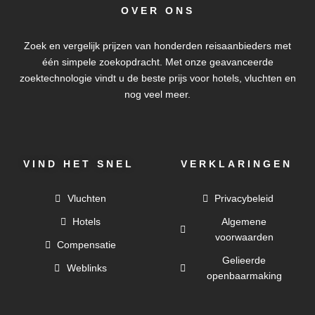
OVER ONS
Zoek en vergelijk prijzen van honderden reisaanbieders met
één simpele zoekopdracht. Met onze geavanceerde
zoektechnologie vindt u de beste prijs voor hotels, vluchten en
nog veel meer.
VIND HET SNEL
VERKLARINGEN
Vluchten
Privacybeleid
Hotels
Algemene
voorwaarden
Compensatie
Gelieerde
Weblinks
openbaarmaking