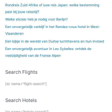
Rondreis Zuid-Afrika of luxe reis Japan: welke bestemming
past bij jouw reisstijl?
Welke sticker heb je nodig voor Berlijn?
Een onvergetelijk verblijf in het Rendez-vous hotel in West-
Vlaanderen
Een kijkje in de wereld van Duitse luchthavens en hun invloed
Een onvergetelijk avontuur in Les Sybelles: ontdek de
veelzijdigheid van de Franse Alpen
Search Flights
[sc name=”flight-search”]
Search Hotels
[sc name=”hotels-search”]