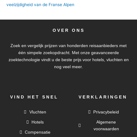
veelzijdigheid van de Franse Alpen
OVER ONS
Zoek en vergelijk prijzen van honderden reisaanbieders met
één simpele zoekopdracht. Met onze geavanceerde
zoektechnologie vindt u de beste prijs voor hotels, vluchten en
nog veel meer.
VIND HET SNEL
VERKLARINGEN
Vluchten
Privacybeleid
Hotels
Algemene
voorwaarden
Compensatie