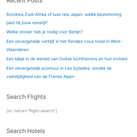
Recent Posts
Rondreis Zuid-Afrika of luxe reis Japan: welke bestemming
past bij jouw reisstijl?
Welke sticker heb je nodig voor Berlijn?
Een onvergetelijk verblijf in het Rendez-vous hotel in West-
Vlaanderen
Een kijkje in de wereld van Duitse luchthavens en hun invloed
Een onvergetelijk avontuur in Les Sybelles: ontdek de
veelzijdigheid van de Franse Alpen
Search Flights
[sc name=”flight-search”]
Search Hotels