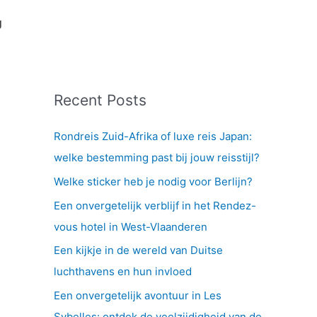
g
Recent Posts
Rondreis Zuid-Afrika of luxe reis Japan:
welke bestemming past bij jouw reisstijl?
Welke sticker heb je nodig voor Berlijn?
Een onvergetelijk verblijf in het Rendez-
vous hotel in West-Vlaanderen
Een kijkje in de wereld van Duitse
luchthavens en hun invloed
Een onvergetelijk avontuur in Les
Sybelles: ontdek de veelzijdigheid van de