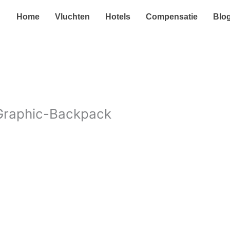
Home
Vluchten
Hotels
Compensatie
Blo
Graphic-Backpack