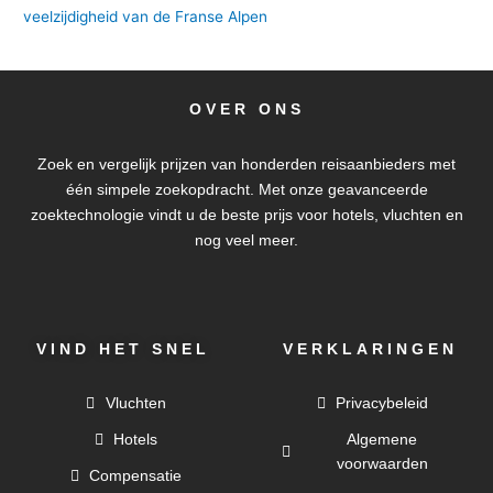
veelzijdigheid van de Franse Alpen
OVER ONS
Zoek en vergelijk prijzen van honderden reisaanbieders met
één simpele zoekopdracht. Met onze geavanceerde
zoektechnologie vindt u de beste prijs voor hotels, vluchten en
nog veel meer.
VIND HET SNEL
VERKLARINGEN
Vluchten
Privacybeleid
Hotels
Algemene
voorwaarden
Compensatie