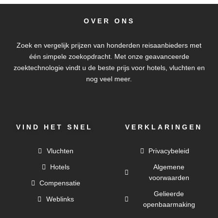
OVER ONS
Zoek en vergelijk prijzen van honderden reisaanbieders met
één simpele zoekopdracht. Met onze geavanceerde
zoektechnologie vindt u de beste prijs voor hotels, vluchten en
nog veel meer.
VIND HET SNEL
VERKLARINGEN
Vluchten
Privacybeleid
Hotels
Algemene
voorwaarden
Compensatie
Gelieerde
Weblinks
openbaarmaking