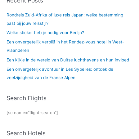
Recent Posts
Rondreis Zuid-Afrika of luxe reis Japan: welke bestemming
past bij jouw reisstijl?
Welke sticker heb je nodig voor Berlijn?
Een onvergetelijk verblijf in het Rendez-vous hotel in West-
Vlaanderen
Een kijkje in de wereld van Duitse luchthavens en hun invloed
Een onvergetelijk avontuur in Les Sybelles: ontdek de
veelzijdigheid van de Franse Alpen
Search Flights
[sc name=”flight-search”]
Search Hotels