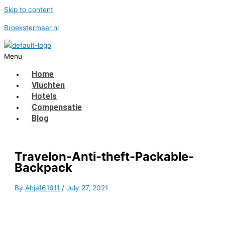
Skip to content
Broekstermaar.nl
Menu
Home
Vluchten
Hotels
Compensatie
Blog
Travelon-Anti-theft-Packable-
Backpack
By
Ahja161611
/
July 27, 2021