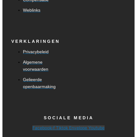
Weblinks
VERKLARINGEN
Privacybeleid
Algemene
voorwaarden
Gelieerde
openbaarmaking
SOCIALE MEDIA
Facebook-f
Tiktok
Envelope
Youtube