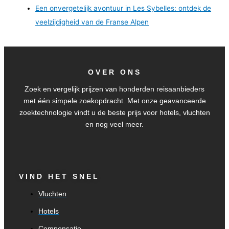
Een onvergetelijk avontuur in Les Sybelles: ontdek de
veelzijdigheid van de Franse Alpen
OVER ONS
Zoek en vergelijk prijzen van honderden reisaanbieders
met één simpele zoekopdracht. Met onze geavanceerde
zoektechnologie vindt u de beste prijs voor hotels, vluchten
en nog veel meer.
VIND HET SNEL
Vluchten
Hotels
Compensatie