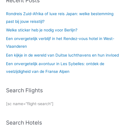
Recent Posts
Rondreis Zuid-Afrika of luxe reis Japan: welke bestemming
past bij jouw reisstijl?
Welke sticker heb je nodig voor Berlijn?
Een onvergetelijk verblijf in het Rendez-vous hotel in West-
Vlaanderen
Een kijkje in de wereld van Duitse luchthavens en hun invloed
Een onvergetelijk avontuur in Les Sybelles: ontdek de
veelzijdigheid van de Franse Alpen
Search Flights
[sc name=”flight-search”]
Search Hotels