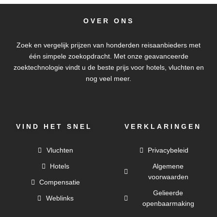
OVER ONS
Zoek en vergelijk prijzen van honderden reisaanbieders met
één simpele zoekopdracht. Met onze geavanceerde
zoektechnologie vindt u de beste prijs voor hotels, vluchten en
nog veel meer.
VIND HET SNEL
VERKLARINGEN
Vluchten
Privacybeleid
Hotels
Algemene
voorwaarden
Compensatie
Gelieerde
Weblinks
openbaarmaking