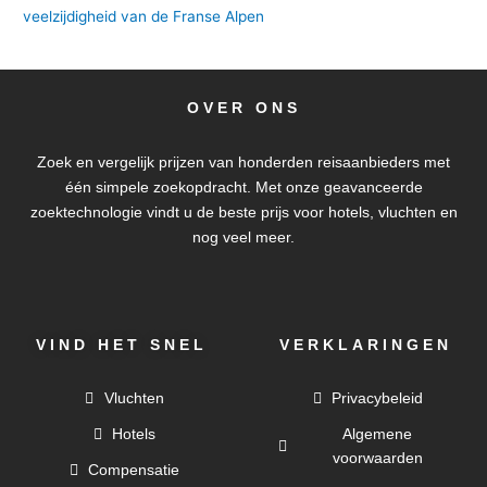
veelzijdigheid van de Franse Alpen
OVER ONS
Zoek en vergelijk prijzen van honderden reisaanbieders met
één simpele zoekopdracht. Met onze geavanceerde
zoektechnologie vindt u de beste prijs voor hotels, vluchten en
nog veel meer.
VIND HET SNEL
VERKLARINGEN
Vluchten
Privacybeleid
Hotels
Algemene
voorwaarden
Compensatie