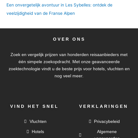
Een onvergetelijk avontuur in Les Sybelles: ontdek de
veelzijdigheid van de Franse Alpen
OVER ONS
Zoek en vergelijk prijzen van honderden reisaanbieders met
één simpele zoekopdracht. Met onze geavanceerde
zoektechnologie vindt u de beste prijs voor hotels, vluchten en
nog veel meer.
VIND HET SNEL
VERKLARINGEN
Vluchten
Privacybeleid
Hotels
Algemene