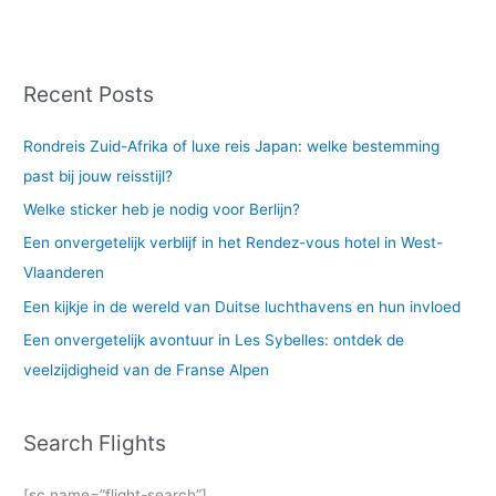
Recent Posts
Rondreis Zuid-Afrika of luxe reis Japan: welke bestemming
past bij jouw reisstijl?
Welke sticker heb je nodig voor Berlijn?
Een onvergetelijk verblijf in het Rendez-vous hotel in West-
Vlaanderen
Een kijkje in de wereld van Duitse luchthavens en hun invloed
Een onvergetelijk avontuur in Les Sybelles: ontdek de
veelzijdigheid van de Franse Alpen
Search Flights
[sc name=”flight-search”]