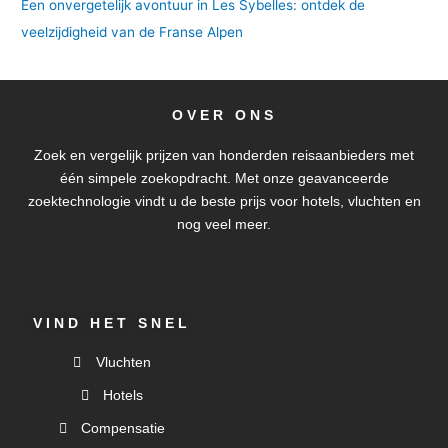
Een onvergetelijk avontuur in Les Sybelles: ontdek de
veelzijdigheid van de Franse Alpen
OVER ONS
Zoek en vergelijk prijzen van honderden reisaanbieders met
één simpele zoekopdracht. Met onze geavanceerde
zoektechnologie vindt u de beste prijs voor hotels, vluchten en
nog veel meer.
VIND HET SNEL
Vluchten
Hotels
Compensatie